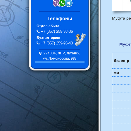
Телефоны
Муфта ре
Отдел сбыта:
+7 (857) 259-93-36
Бухгалтерия:
+7 (857) 259-93-43
Муфт
291034, ЛНР, Луганск,
ул. Ломоносова, 98з
Диаметр
мм