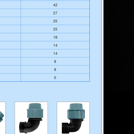
42
27
25
25
18
14
14
8
8
5