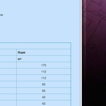
ов
Ящик
шт
170
112
112
65
65
42
42